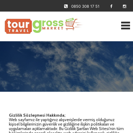
0850 308 17 51
Gizlilik Sözleşmesi
Ana Sayfa
›
Gizlilik Sözleşmesi
Gizlilik Sözleşmesi Hakkında;
Web sayfamız ile yaptığınız alışverişlerde vermiş olduğunuz
kişisel bilgilerinizin güvenlik ve gizliliğine ilişkin politikaları ve
uygulamaları açıklamaktadır. Bu Gizlilik Şartları Web Sitesi'nin tüm
bölümlerinde geçerli olacaktır. web adresini kullanarak, gizliliğe