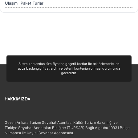
Ulaşımlı Paket Turlar
Sitemizde anılan tüm fiyatlar, geçerli kartlar ile tek ödemede, en
ucuz başlangıç fiyatlardır ve yeterli kontenjan olması durumunda
geçerlidir.
HAKKIMIZDA
Gezen Ankara Turizm Seyahat Acentası Kültür Turizm Bakanlığı ve
Türkiye Seyahat Acentaları Birliğine (TÜRSAB) Bağlı A grubu 10931 Belge
Numarası ile Kayıtlı Seyahat Acentasıdır.