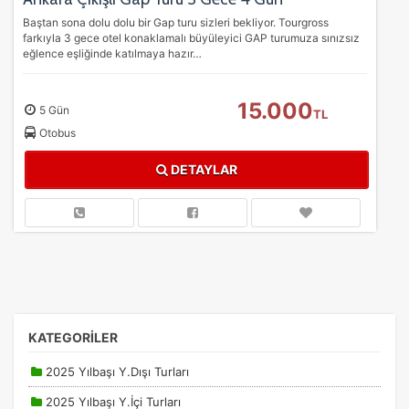
Baştan sona dolu dolu bir Gap turu sizleri bekliyor. Tourgross
farkıyla 3 gece otel konaklamalı büyüleyici GAP turumuza sınızsız
eğlence eşliğinde katılmaya hazır…
15.000
5 Gün
TL
Otobus
DETAYLAR
KATEGORİLER
2025 Yılbaşı Y.Dışı Turları
2025 Yılbaşı Y.İçi Turları