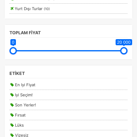
Yurt Dışı Turlar
(10)
TOPLAM FİYAT
0
20 000
ETİKET
En Iyi Fiyat
Iyi Seçim!
Son Yerler!
Fırsat
Lüks
Vizesiz