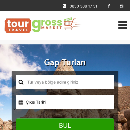
0850 308 17 51
Gap Turları
Çıkış Tarihi
BUL