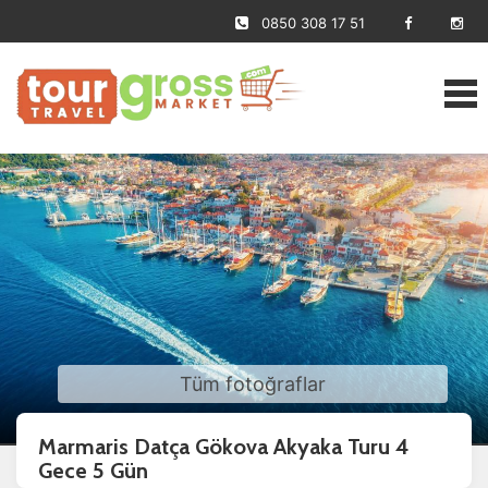
0850 308 17 51
Tüm fotoğraflar
Marmaris Datça Gökova Akyaka Turu 4
Gece 5 Gün