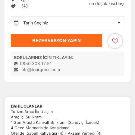
en düşük kişi başı
143
Tarih Seçiniz
REZERVASYON YAPIN
SORULARINIZ İÇİN TIKLAYIN:
0850 308 17 51
info@tourgross.com
DAHİL OLANLAR:
Turizm Aracı İle Ulaşım
Araç İçi Su İkramı
1.Gün Araçta Kahvaltılık İkramı (Sandviç, İçecek)
4 Gece Marmaris'de Konaklama
Otel'de; Sabah Kahvaltısı (4) - Akşam Yemeği (4)