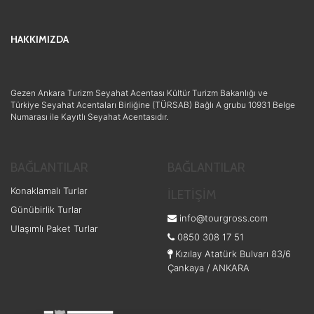
HAKKIMIZDA
Gezen Ankara Turizm Seyahat Acentası Kültür Turizm Bakanlığı ve
Türkiye Seyahat Acentaları Birliğine (TÜRSAB) Bağlı A grubu 10931 Belge
Numarası ile Kayıtlı Seyahat Acentasıdır.
BAĞLANTILAR
BAĞLANTILAR
Konaklamalı Turlar
İLETİŞİM
Günübirlik Turlar
info@tourgross.com
Ulaşımlı Paket Turlar
0850 308 17 51
Kızılay Atatürk Bulvarı 83/6
Çankaya / ANKARA